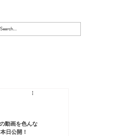
の動画を色んな
 を本日公開！