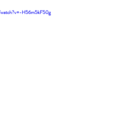
om/watch?v=-H56m5kF50g