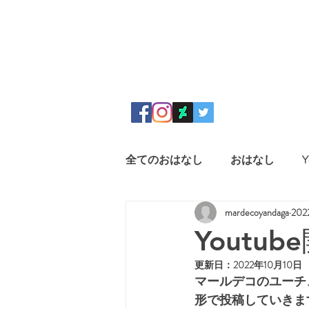
全てのおはなし
おはなし
Y
mardecoyandaga
20
Youtub
更新日：
2022年10月10日
マールデコのユーチ
形で投稿していきますの