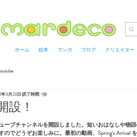
ホーム
絵本
マンガ
ブログ
クリエイター
outube
22年3月23日
読了時間: 1分
e開設！
ューブチャンネルを開設しました。短いおはなしや物語
でどうぞお楽しみに。最初の動画、Spring's Arrival