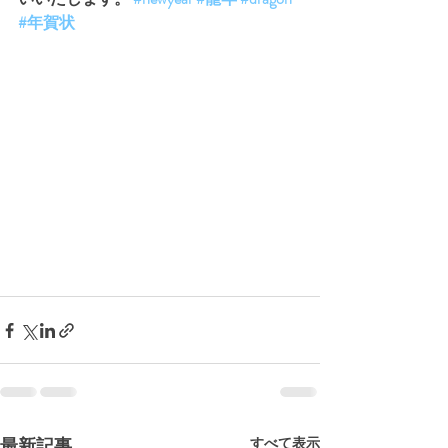
#年賀状
最新記事
すべて表示