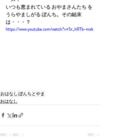
いつも恵まれている おやまさんたち を 
うらやましがる ぼんち。その結末
は・・・？
https://www.youtube.com/watch?v=5r_hRTb-mxk
おはなし
ぼんちとやま
おはなし