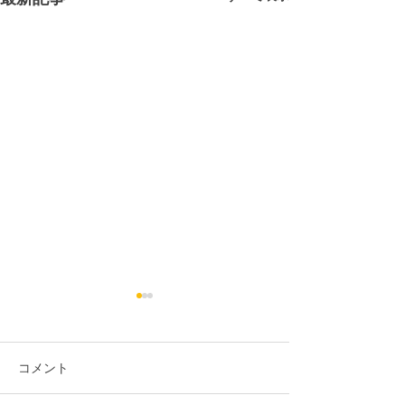
コメント
祝! 2024年
祝！2025年