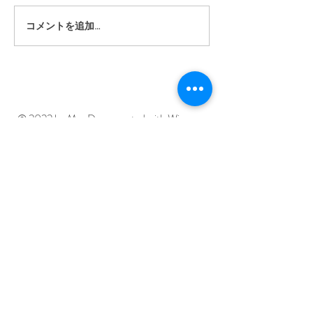
コメントを追加…
​利用規約
© 2022 by Mar Deco created with
Wix.com