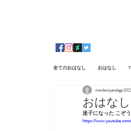
全てのおはなし
おはなし
Y
mardecoyandaga
20
おはなし
迷子になった こぞう 
https://www.youtube.c