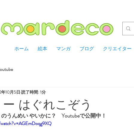
ホーム
絵本
マンガ
ブログ
クリエイター
outube
22年10月5日
読了時間: 1分
 ー はぐれこぞう
のうんめい やいかに？　Youtubeで公開中！
om/watch?v=AGEmDoqg9XQ