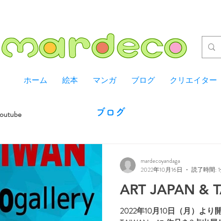
ホーム
絵本
マンガ
ブログ
クリエイター
​ブログ
outube
mardecoyandaga
2022年10月16日
読了時間: 
ART JAPAN &
2022年10月10日（月）より開