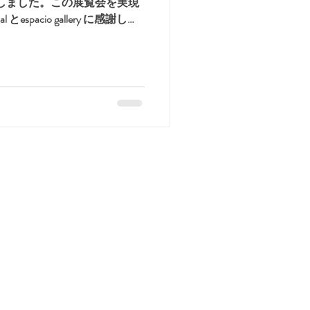
出展しました。この展覧会を実現
al とespacio gallery に感謝しま
はなし
クリエイター