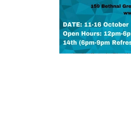
​連絡先
mardecoyandaga@gmail
​利用規約